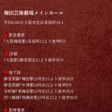
梅田芸術劇場メインホール
〒530-0013 大阪市北区茶屋町19-1
◆
阪急電車
｢大阪梅田駅｣茶屋町口より徒歩5分
◆
JR線
｢大阪駅｣御堂筋北口より徒歩15分
◆
地下鉄
御堂筋線｢梅田駅｣1号出口より徒歩10分
御堂筋線｢中津駅｣4号出口より徒歩5分
谷町線｢東梅田駅｣1号出口より徒歩15分
四つ橋線｢西梅田駅｣3号出口より徒歩20分
◆
阪神電車