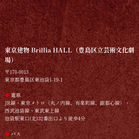
東京建物 Brillia HALL（豊島区立芸術文化劇
場）
〒170-0013
東京都豊島区東池袋1-19-1
◆
電車
JR線・東京メトロ（丸ノ内線、有楽町線、副都心線）・
西武池袋線・東武東上線
池袋駅東口(北)32番出口より徒歩4分
◆
バス