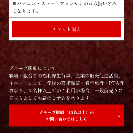
※パソコン・スマートフォンからのお取扱いのみ
となります。
チケット購入
グループ観劇について
職場・組合での福利厚生行事、企業の販売促進活動、
イベントとして、学校の芸術鑑賞・修学旅行・PTA行
事など、15名様以上でのご利用の場合、一般前売りに
先立ちましてお席のご予約を承ります。
グループ観劇（15名以上）の
お問い合わせはこちら