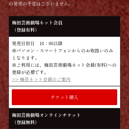
の発売の予定はございません。
梅田芸術劇場ネット会員
（登録有料）
発売日初日 10：00以降
※パソコン・スマートフォンからのお取扱いのみ
となります。
※ご利用には、梅田芸術劇場ネット会員(有料)への
登録が必要です。
>> 梅芸ネット会員のご案内
チケット購入
梅田芸術劇場オンラインチケット
（登録無料）