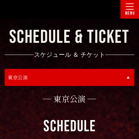
MENU
SCHEDULE & TICKET
スケジュール ＆ チケット
東京公演
― 東京公演 ―
SCHEDULE