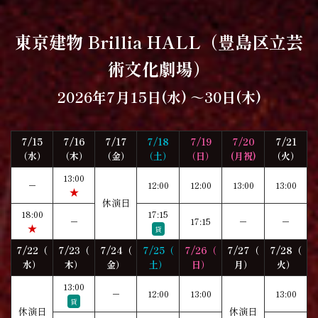
東京建物 Brillia HALL（豊島区立芸
術文化劇場）
2026年7月15日(水) ～30日(木)
7/15
7/16
7/17
7/18
7/19
7/20
7/21
（水）
（木）
（金）
（土）
（日）
(月祝)
（火）
13:00
－
12:00
12:00
13:00
13:00
★
休演日
18:00
17:15
－
17:15
－
－
★
貸
7/22（
7/23（
7/24（
7/25（
7/26（
7/27（
7/28（
水）
木）
金）
土）
日）
月）
火）
13:00
－
12:00
13:00
13:00
貸
休演日
休演日