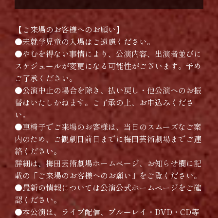
【ご来場のお客様へのお願い】
●未就学児童の入場はご遠慮ください。
●やむを得ない事情により、公演内容、出演者並びに
スケジュールが変更になる可能性がございます。予め
ご了承ください。
●公演中止の場合を除き、払い戻し・他公演へのお振
替はいたしかねます。ご了承の上、お申込みくださ
い。
●車椅子でご来場のお客様は、当日のスムーズなご案
内のため、ご観劇日前日までに梅田芸術劇場までご連
絡ください。
詳細は、梅田芸術劇場ホームページ、お知らせ欄に記
載の「ご来場のお客様へのお願い」をご覧ください。
●最新の情報については公演公式ホームページをご確
認ください。
●本公演は、ライブ配信、ブルーレイ・DVD・CD等