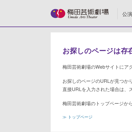
公
お探しのページは存
梅田芸術劇場のWebサイトにア
お探しのページのURLが見つか
直接URLを入力された場合は、
梅田芸術劇場のトップページか
≫ トップページ