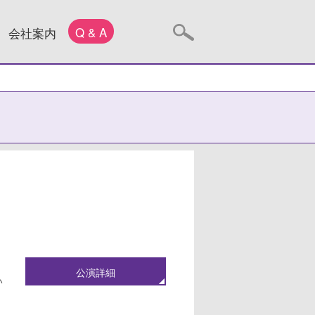
Q & A
会社案内
公演詳細
い