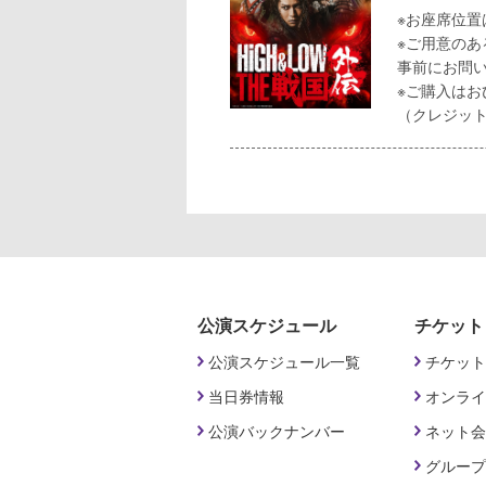
※お座席位
※ご用意の
事前にお問
※ご購入はお
（クレジッ
公演スケジュール
チケット
公演スケジュール一覧
チケット
当日券情報
オンライ
公演バックナンバー
ネット会
グループ