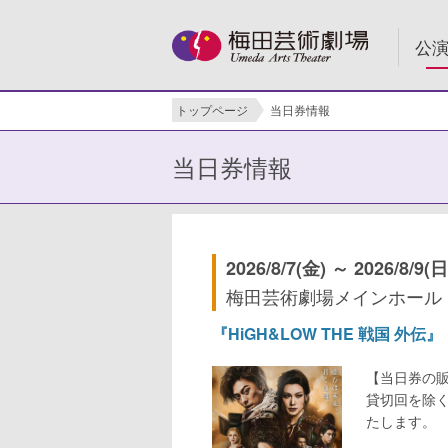
公
トップページ
当日券情報
当日券情報
2026/8/7(金) ～ 2026/8/9(日
梅田芸術劇場メインホール
『HiGH&LOW THE 戦国 外伝』
【当日券の
貸切回を除
たします。