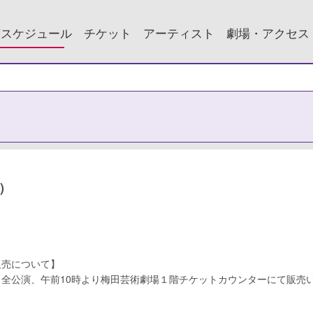
演スケジュール
チケット
アーティスト
劇場・アクセス
)
販売について】
く全公演、午前10時より梅田芸術劇場１階チケットカウンターにて販売