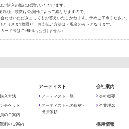
置はご購入の際にお選びいただけます。
ある席種・枚数は公演回によって異なりますので、
い合わせいただきましてもお答えいたしかねます。予めご了承ください
ひとりさま1枚限り、お支払い方法は＜現金のみ＞となります。
トカード等はご利用いただけません）
アーティスト
会社案内
購入方法
アーティスト一覧
会社概要
ンチケット
アーティストへの取材・
企業理念
出演依頼
員のご案内
観劇のご案内
採用情報