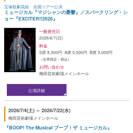
宝塚歌劇花組 全国ツアー公演
ミュージカル『マジシャンの憂鬱』／スパークリング・シ
ョー『EXCITER!!2026』
一般発売日
2026/6/7(日)
料金
S席 8,300円 A席 5,500円 B席 3,000円
（全席指定・税込）
お問い合わせ
梅田芸術劇場メインホール
公演詳細
2026/7/4(土) ～ 2026/7/22(水)
梅田芸術劇場メインホール
『BOOP! The Musical ブープ！ザ ミュージカル』