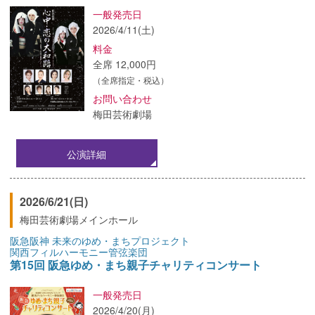
一般発売日
2026/4/11(土)
料金
全席 12,000円
（全席指定・税込）
お問い合わせ
梅田芸術劇場
公演詳細
2026/6/21(日)
梅田芸術劇場メインホール
阪急阪神 未来のゆめ・まちプロジェクト
関西フィルハーモニー管弦楽団
第15回 阪急ゆめ・まち親子チャリティコンサート
一般発売日
2026/4/20(月)