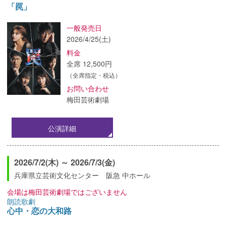
「罠」
一般発売日
2026/4/25(土)
料金
全席 12,500円
（全席指定・税込）
お問い合わせ
梅田芸術劇場
公演詳細
2026/7/2(木) ～ 2026/7/3(金)
兵庫県立芸術文化センター 阪急 中ホール
会場は梅田芸術劇場ではございません
朗読歌劇
心中・恋の大和路