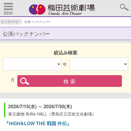
MENU
トップページ
公演バックナンバー
公演バックナンバー
絞込み検索
年
月
2026/7/15(水) ～ 2026/7/30(木)
東京建物 Brillia HALL（豊島区立芸術文化劇場）
『HiGH&LOW THE 戦国 外伝』