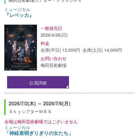
梅田芸術劇場シアター・ドラマシティ
ミュージカル
『レベッカ』
一般発売日
2026/4/26(日)
料金
全席(平日) 13,500円 全席(土日) 14,000円
お問い合わせ
梅田芸術劇場
公演詳細
2026/7/2(木) ～ 2026/7/6(月)
ＳｋｙシアターＭＢＳ
会場は梅田芸術劇場ではございません
ミュージカル
「神経衰弱ぎりぎりの女たち」