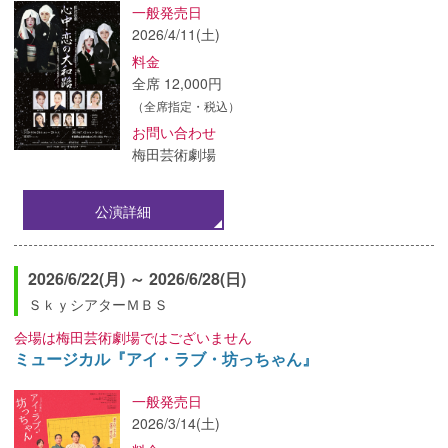
一般発売日
2026/4/11(土)
料金
全席 12,000円
（全席指定・税込）
お問い合わせ
梅田芸術劇場
公演詳細
2026/6/22(月) ～ 2026/6/28(日)
ＳｋｙシアターＭＢＳ
会場は梅田芸術劇場ではございません
ミュージカル『アイ・ラブ・坊っちゃん』
一般発売日
2026/3/14(土)