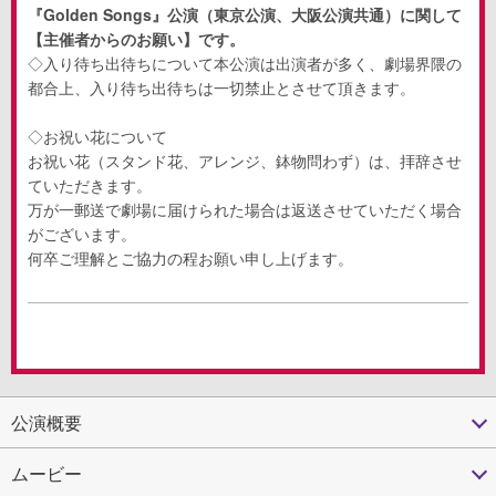
『Golden Songs』公演（東京公演、大阪公演共通）に関して
【主催者からのお願い】
です。
◇入り待ち出待ちについて本公演は出演者が多く、劇場界隈の
都合上、入り待ち出待ちは一切禁止とさせて頂きます。
◇お祝い花について
お祝い花（スタンド花、アレンジ、鉢物問わず）は、拝辞させ
ていただきます。
万が一郵送で劇場に届けられた場合は返送させていただく場合
がございます。
何卒ご理解とご協力の程お願い申し上げます。
公演概要
ムービー