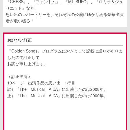
『CHESS』、『ファントム』、『MITSUKO』、『ロミオ＆ジュ
リエット』など、
思い出のレパートリーを、それぞれの公演にゆかりある豪華出演
者が歌い綴る！
お詫びと訂正
『Golden Songs』プログラムにおきまして記載に誤りがありま
したので訂正して
お詫び申し上げます。
＜訂正箇所＞
19ページ 出演作品の思い出 1行目
誤）『The Musical AIDA』に出演したのは2008年。
正）『The Musical AIDA』に出演したのは2009年。