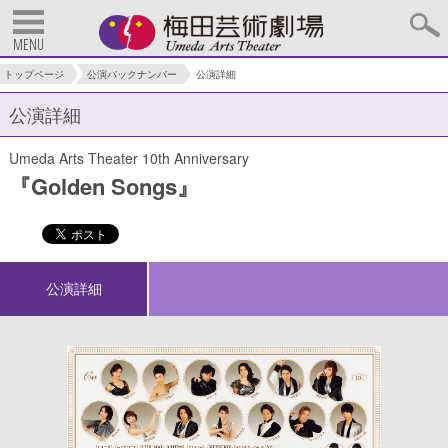
MENU
トップページ
公演バックナンバー
公演詳細
公演詳細
Umeda Arts Theater 10th Anniversary
『Golden Songs』
公演詳細