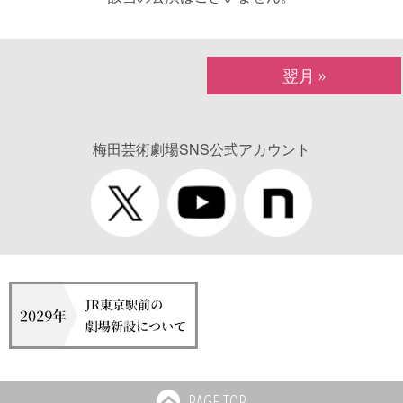
»
翌月
梅田芸術劇場SNS公式アカウント
PAGE TOP