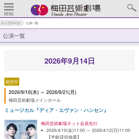
MENU
トップページ
公演一覧
公演一覧
2026年9月14日
発売中
2026/9/10(木) ～ 2026/9/21(月)
梅田芸術劇場メインホール
ミュージカル『ディア・エヴァン・ハンセン』
梅田芸術劇場ネット会員先行
2026/4/10(金)11:00 ～ 2026/4/12(日)11:00
【半館貸切抽選】