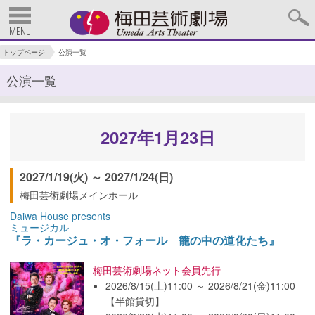
MENU
トップページ
公演一覧
公演一覧
2027年1月23日
2027/1/19(火) ～ 2027/1/24(日)
梅田芸術劇場メインホール
Daiwa House presents
ミュージカル
『ラ・カージュ・オ・フォール 籠の中の道化たち』
梅田芸術劇場ネット会員先行
2026/8/15(土)11:00 ～ 2026/8/21(金)11:00
【半館貸切】