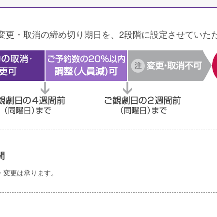
変更・取消の締め切り期日を、2段階に設定させていた
間
消・変更は承ります。