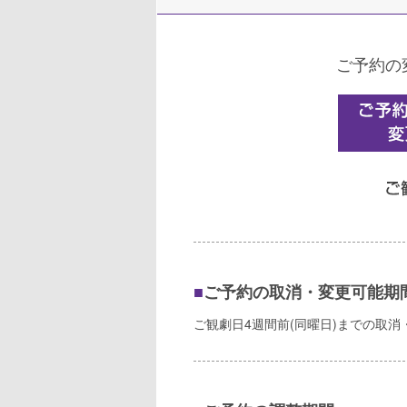
ご予約の
■
ご予約の取消・変更可能期
ご観劇日4週間前(同曜日)までの取