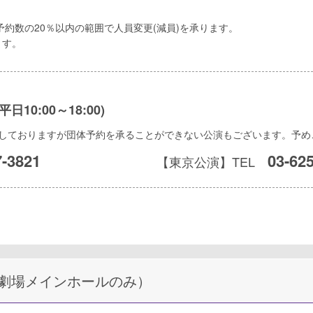
予約数の20％以内の範囲で人員変更(減員)を承ります。
ます。
0:00～18:00)
演しておりますが団体予約を承ることができない公演もございます。予め
7-3821
03-62
【東京公演】TEL
劇場メインホールのみ）