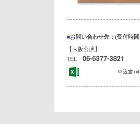
■
お問い合わせ先：(受付時間／平日
【大阪公演】
06-6377-3821
TEL
申込書 (xl