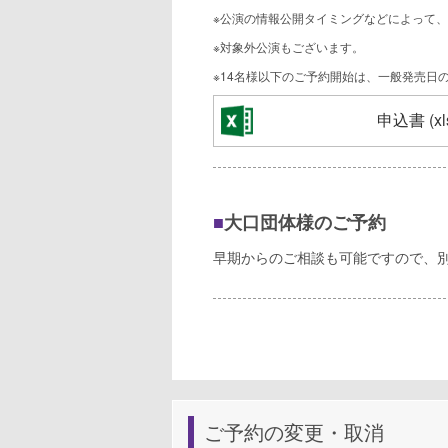
※公演の情報公開タイミングなどによって、
※対象外公演もございます。
※14名様以下のご予約開始は、一般発売日
申込書 (xl
■
大口団体様のご予約
早期からのご相談も可能ですので、
ご予約の変更・取消