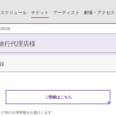
演スケジュール
チケット
アーティスト
劇場・アクセス
代理店様
旅行代理店様
録
ご登録はこちら
など旬の公演情報をお届けします。