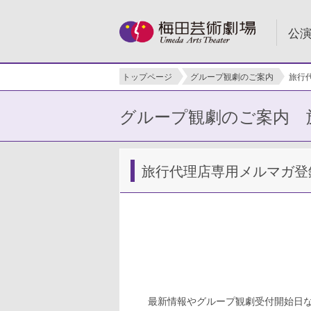
公
トップページ
グループ観劇のご案内
旅行
グループ観劇のご案内 
旅行代理店専用メルマガ登
最新情報やグループ観劇受付開始日