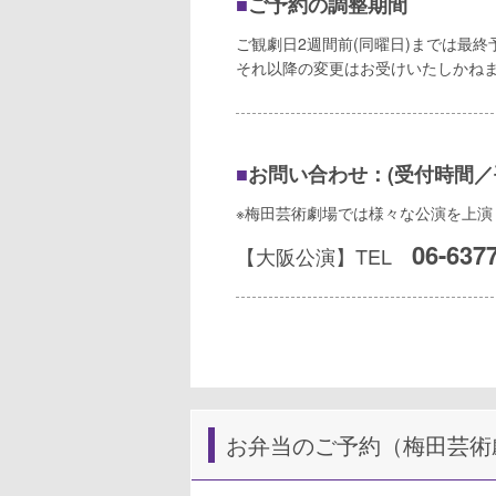
■
ご予約の調整期間
ご観劇日2週間前(同曜日)までは最終
それ以降の変更はお受けいたしかね
■
お問い合わせ：(受付時間／平日1
※梅田芸術劇場では様々な公演を上
06-637
【大阪公演】TEL
お弁当のご予約（梅田芸術