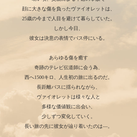
顔に大きな傷を負ったヴァイオレットは、
25歳の今まで人目を避けて暮らしていた。
しかし今日、
彼女は決意の表情でバス停にいる。
あらゆる傷を癒す
奇跡のテレビ伝道師に会う為、
西へ1500キロ、人生初の旅に出るのだ。
長距離バスに揺られながら、
ヴァイオレットは様々な人と
多様な価値観に出会い、
少しずつ変化していく。
長い旅の先に彼女が辿り着いたのは―。