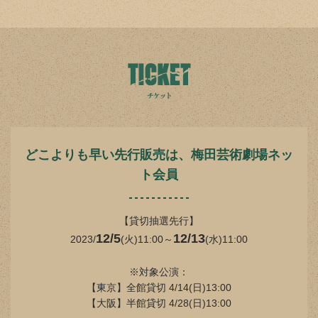
どこよりも早い先行販売は、梅田芸術劇場ネッ
ト会員
【貸切抽選先行】
12/5
12/13
2023/
(火)11:00～
(水)11:00
※対象公演：
【東京】全館貸切 4/14(日)13:00
【大阪】半館貸切 4/28(日)13:00