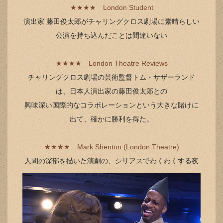
★★★★ London Student
演出家 藤田俊太郎がチャリングクロス劇場に素晴らしい
公演を持ち込んだことは間違いない
★★★★ London Theatre Reviews
チャリングクロス劇場の芸術監督トム・サザーランド
は、日本人演出家の藤田俊太郎との
興味深い国際的なコラボレーションという大きな賭けに
出て、確かに勝利を得た。
★★★★ Mark Shenton (London Theatre)
人間の深部を描いた演劇の、シリアスでわくわくする夜