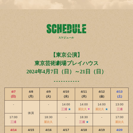
【東京公演】
東京芸術劇場プレイハウス
2024年4月7日（日）～21日（日）
4/7
4/8
4/9
4/10
4/11
4/12
4/13
(日)
(月)
(火)
(水)
(木)
(金)
(土)
-
-
14:00
14:00
14:00
13:00
三浦
★
屋比久
♥
屋比久
★
三浦
休演
17:00
18:30
-
18:30
-
17:00
三浦
屋比久
三浦
★
屋比久
4/14
4/15
4/16
4/17
4/18
4/19
4/20