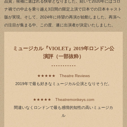
品賞」候補に選ばれる快挙となりました。続いて2020年にはコロ
ナ禍での中止を乗り越え3日間の限定上演で日本での日本キャスト
版が実現。そして、2024年に待望の再演が始動しました。再演へ
の注目が集まる中、この度、遂に出演者が決定いたしました。
ミュージカル『VIOLET』2019年ロンドン公
演評（一部抜粋）
★★★★★ Theatre Reviews
2019年で最も好きなミュージカル公演となりそうだ。
★★★★★ Theatremonkeys.com
間違いなくロンドンで最も感情的知性の高いミュージカ
ル