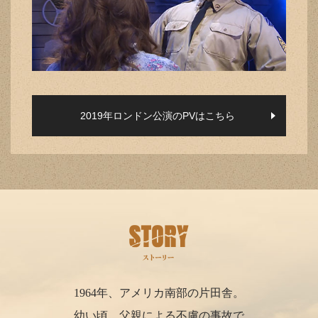
2019年ロンドン公演のPVはこちら
1964年、アメリカ南部の片田舎。
幼い頃、父親による不慮の事故で