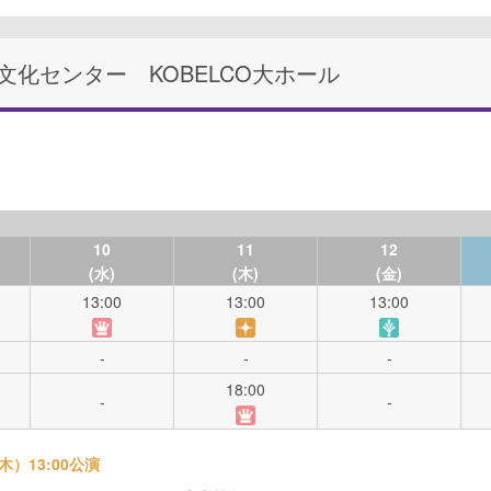
化センター KOBELCO大ホール
10
11
12
(水)
(木)
(金)
13:00
13:00
13:00
-
-
-
18:00
-
-
木）13:00公演