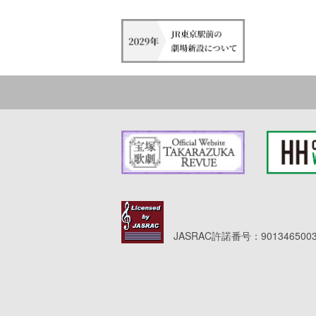
JASRAC許諾番号：9013465003