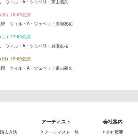
也 ウィル・A・ツェペリ：東山義久
（木）18:00公演
太郎 ウィル・A・ツェペリ：廣瀬友祐
（土）17:00公演
也 ウィル・A・ツェペリ：廣瀬友祐
（日）12:00公演
太郎 ウィル・A・ツェペリ：東山義久
アーティスト
会社案内
購入方法
アーティスト一覧
会社概要