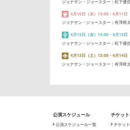
ジョナサン・ジョースター：松下優
4月10日（水）13:00・4月11日
ジョナサン・ジョースター：有澤樟
4月12日（金）13:00・4月13日
ジョナサン・ジョースター：松下優
4月13日（土）12:00・4月14日
ジョナサン・ジョースター：有澤樟
公演スケジュール
チケット
公演スケジュール一覧
チケット