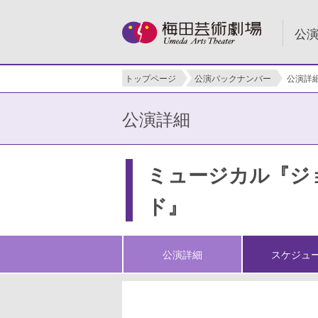
公
トップページ
公演バックナンバー
公演詳
公演詳細
ミュージカル『ジ
ド』
公演詳細
スケジュ