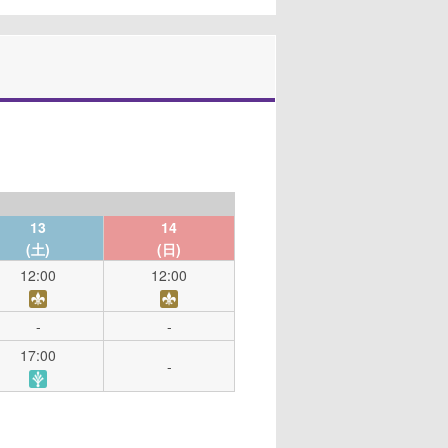
13
14
(土)
(日)
12:00
12:00
-
-
17:00
-