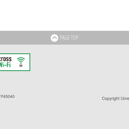
PAGE TOP
Y45040
Copyright Umed