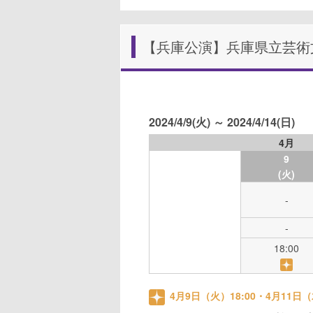
【兵庫公演】兵庫県立芸術文
2024/4/9(火) ～ 2024/4/14(日)
4月
9
(火)
-
-
18:00
4月9日（火）18:00・4月11日（