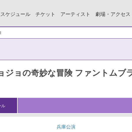
演スケジュール
チケット
アーティスト
劇場・アクセス
細
ョジョの奇妙な冒険 ファントムブ
ール
兵庫公演