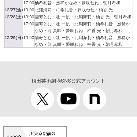
17:00
柚希礼音・凰稀かなめ・夢咲ねね・朝月希和
12/27(金)
13:00
北翔海莉・柚希礼音・夢咲ねね・柚香 光
12/28(土)
13:00
蘭寿とむ・壮 一帆・北翔海莉・柚香 光・朝月希和
17:00
蘭寿とむ・壮 一帆・北翔海莉・柚希礼音・凰稀か
なめ・龍 真咲・夢咲ねね・柚香 光・朝月希和
12/29(日)
13:00
蘭寿とむ・壮 一帆・北翔海莉・柚希礼音・凰稀か
なめ・龍 真咲・夢咲ねね・柚香 光・朝月希和
梅田芸術劇場SNS公式アカウント