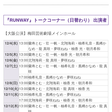
『RUNWAY』トークコーナー（日替わり） 出演者
【大阪公演】梅田芸術劇場メインホール
12/4(水)
13:00
蘭寿とむ・壮 一帆・北翔海莉・柚希礼音・凰稀か
なめ・龍 真咲・夢咲ねね・柚香 光・朝月希和
12/5(木)
13:00
蘭寿とむ・壮 一帆・柚香 光・朝月希和
12/6(金)
13:00
北翔海莉・龍 真咲・夢咲ねね
12/7(土)
13:00
蘭寿とむ・壮 一帆・柚希礼音・凰稀かなめ・龍 真
咲
17:00
柚希礼音・凰稀かなめ・夢咲ねね
12/8(日)
13:00
蘭寿とむ・北翔海莉・柚香 光・朝月希和
12/10(火)
13:00
蘭寿とむ・北翔海莉・龍 真咲・柚香 光
12/11(水)
13:00
柚希礼音・凰稀かなめ・夢咲ねね
17:00
北翔海莉・夢咲ねね・柚香 光・朝月希和
12/12(木)
13:00
蘭寿とむ・壮 一帆・柚希礼音・凰稀かなめ・龍 真
咲