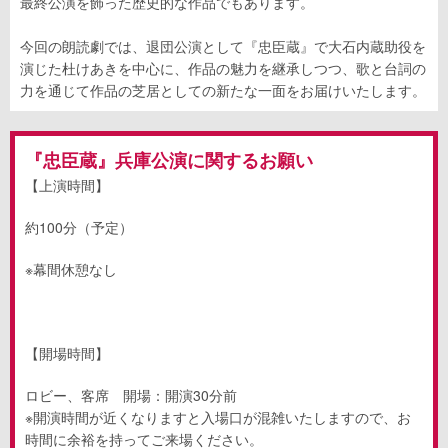
最終公演を飾った歴史的な作品でもあります。
今回の朗読劇では、退団公演として『忠臣蔵』で大石内蔵助役を
演じた杜けあきを中心に、作品の魅力を継承しつつ、歌と台詞の
力を通じて作品の芝居としての新たな一面をお届けいたします。
『忠臣蔵』兵庫公演に関するお願い
【上演時間】
約100分（予定）
※幕間休憩なし
【開場時間】
ロビー、客席 開場：開演30分前
※開演時間が近くなりますと入場口が混雑いたしますので、お
時間に余裕を持ってご来場ください。