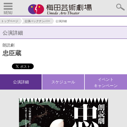
MENU
トップページ
公演バックナンバー
公演詳細
公演詳細
朗読劇
忠臣蔵
イベント
公演詳細
スケジュール
キャンペーン