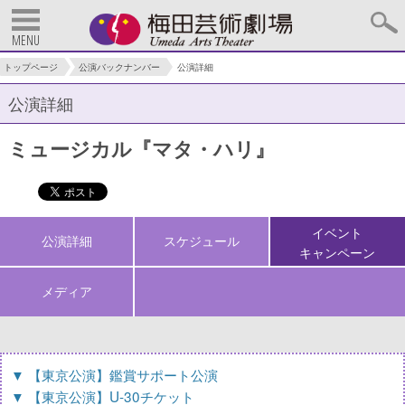
MENU
トップページ
公演バックナンバー
公演詳細
公演詳細
ミュージカル『マタ・ハリ』
イベント
公演詳細
スケジュール
キャンペーン
メディア
▼ 【東京公演】鑑賞サポート公演
▼ 【東京公演】U-30チケット