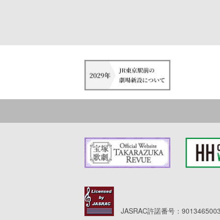
JASRAC許諾番号：9013465003