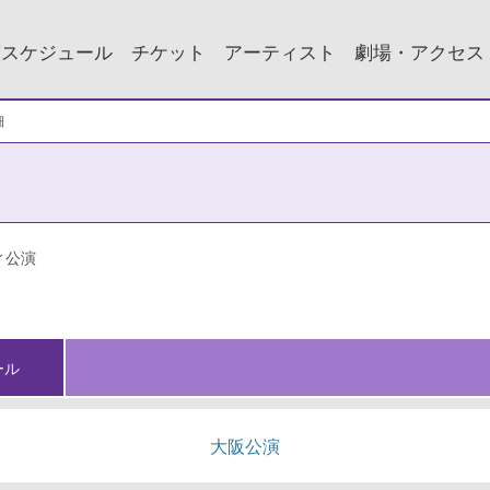
演スケジュール
チケット
アーティスト
劇場・アクセス
細
ィ公演
ール
大阪公演