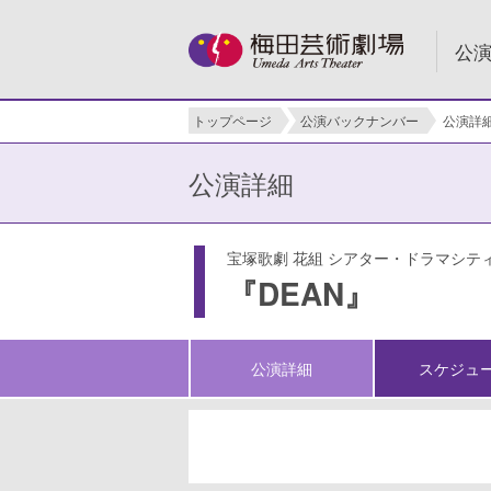
公
トップページ
公演バックナンバー
公演詳
公演詳細
宝塚歌劇 花組 シアター・ドラマシテ
『DEAN』
公演詳細
スケジュ