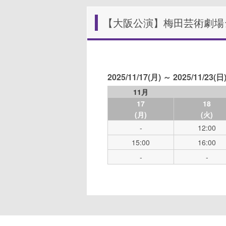
【大阪公演】梅田芸術劇場
2025/11/17(月) ～ 2025/11/23(日
11月
17
18
(月)
(火)
-
12:00
15:00
16:00
-
-