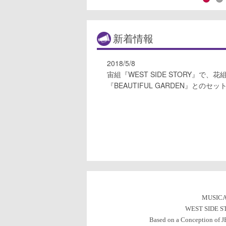
新着情報
2018/5/8
宙組『WEST SIDE STORY』で、
『BEAUTIFUL GARDEN』との
MUSICA
WEST SIDE S
Based on a Conception o