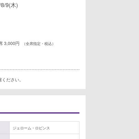
/8/9(木)
B席 3,000円
（全席指定・税込）
慮ください。
ジェローム・ロビンス