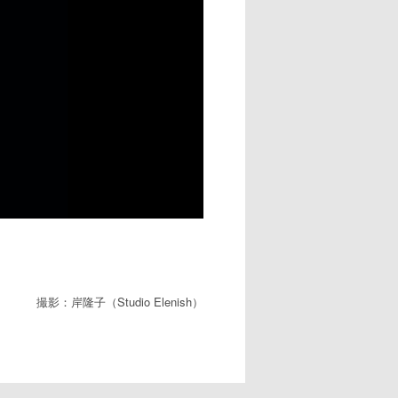
撮影：岸隆子（Studio Elenish）