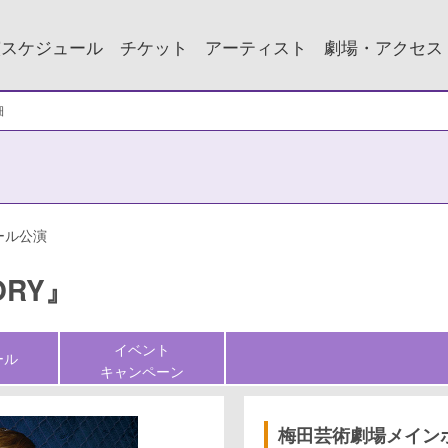
演スケジュール
チケット
アーティスト
劇場・アクセス
細
ール公演
ORY』
イベント
ール
キャンペーン
梅田芸術劇場メイン