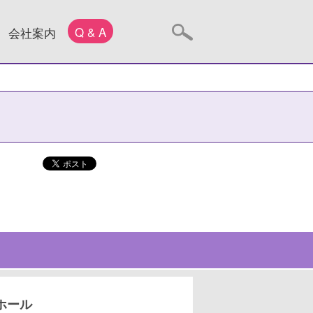
Q & A
会社案内
ホール