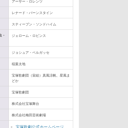
アーサー・ロレンツ
レナード・バーンスタイン
スティーブン・ソンドハイム
出・
ジェローム・ロビンス
ジョシュア・ベルガッセ
稲葉太地
宝塚歌劇団（宙組）真風涼帆、星風ま
どか
宝塚歌劇団
株式会社宝塚舞台
株式会社梅田芸術劇場
宝塚歌劇公式ホームページ