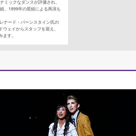
イナミックなダンスが評価され、
組、1999年の星組による再演も
「レナード・バーンスタイン氏の
ードウェイからスタッフを迎え、
みます。