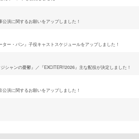
庫公演に関するお願いをアップしました！
ーター・パン』子役キャストスケジュールをアップしました！
ジシャンの憂鬱』／『EXCITER!!2026』主な配役が決定しました！
京公演に関するお願いをアップしました！