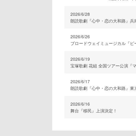
2026/6/28
朗読歌劇『心中・恋の大和路』兵
2026/6/26
ブロードウェイミュージカル『ピ
2026/6/19
宝塚歌劇 花組 全国ツアー公演『マ
2026/6/17
朗読歌劇『心中・恋の大和路』東
2026/6/16
舞台『移民』上演決定！