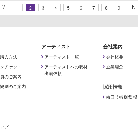
REV
NE
1
2
3
4
5
6
7
8
9
アーティスト
会社案内
購入方法
アーティスト一覧
会社概要
ンチケット
アーティストへの取材・
企業理念
出演依頼
員のご案内
観劇のご案内
採用情報
梅田芸術劇場 
ップ