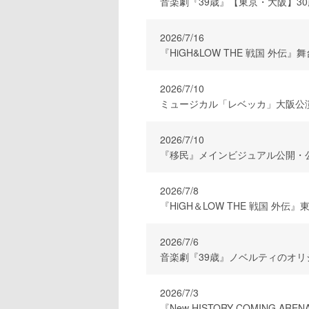
音楽劇『39歳』【東京・大阪】3
2026/7/16
『HiGH&LOW THE 戦国 外伝
2026/7/10
ミュージカル「レベッカ」大阪公
2026/7/10
『移民』メインビジュアル公開・
2026/7/8
『HiGH＆LOW THE 戦国 
2026/7/6
音楽劇『39歳』ノベルティのオリ
2026/7/3
『New HISTORY COMING AREN