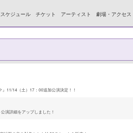
演スケジュール
チケット
アーティスト
劇場・アクセス
ク』11/14（土）17：00追加公演決定！！
』公演詳細をアップしました！