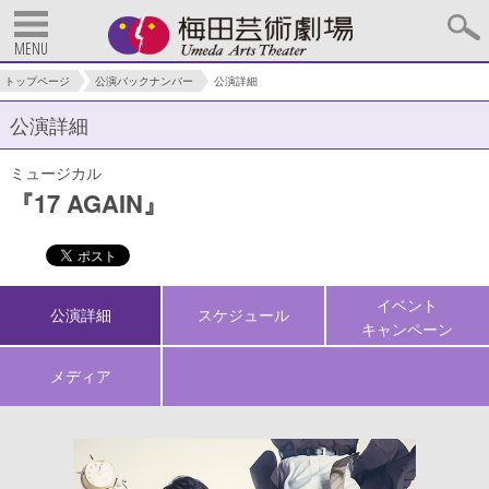
MENU
トップページ
公演バックナンバー
公演詳細
公演詳細
ミュージカル
『17 AGAIN』
イベント
公演詳細
スケジュール
キャンペーン
メディア