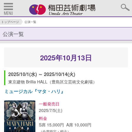
MENU
トップページ
公演一覧
公演一覧
2025年10月13日
2025/10/1(水) ～ 2025/10/14(火)
東京建物 Brillia HALL（豊島区立芸術文化劇場）
ミュージカル『マタ・ハリ』
一般発売日
2025/7/5(土)
料金
S席 15,000円 A席 10,000円
（全席指定・税込）